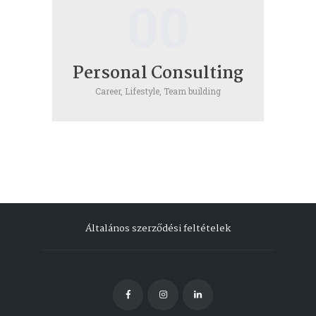
00
Personal Consulting
Career,
Lifestyle,
Team building
Általános szerződési feltételek