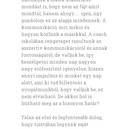
mondást is, hogy nem az fájt amit
mondtál, hanem ahogy….. igen, úgy
gondolom ez az alapja mindennek. A
kommunikáció, mit, mikor és
hogyan közlünk a másikkal. A coach
iskolában rengeteget tanultunk az
asszertív kommunikációról és annak
fontosságáról, de valljuk be, így
beszélgetni minden nap nagyon
nagy erőfeszítést igényelne, hiszen
annyi impulzus ér minket egy nap
alatt, ami ki tud billenteni a
nyugalmunkból, hogy valljuk be, ez
nem elvárható. De akkor hol is
húzható meg az a bizonyos határ?
Talán az első és legfontosabb dolog,
hogy tisztában legyünk saját