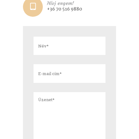
Hívj engem!
+36 70 516 9880