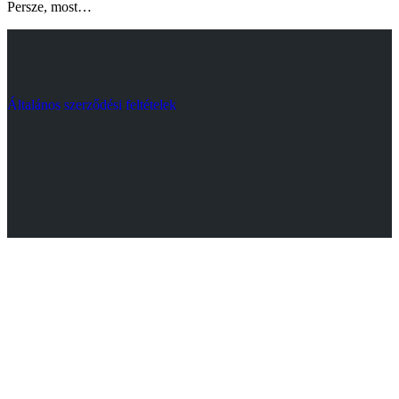
Persze, most…
Általános szerződési feltételek